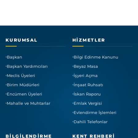
KURUMSAL
HIZMETLER
Başkan
Bilgi Edinme Kanunu
Başkan Yardımcıları
Beyaz Masa
Meclis Üyeleri
İşyeri Açma
Birim Müdürleri
İnşaat Ruhsatı
Encümen Üyeleri
İskan Raporu
Mahalle ve Muhtarlar
Emlak Vergisi
Evlendirme İşlemleri
Dahili Telefonlar
BILGILENDIRME
KENT REHBERI